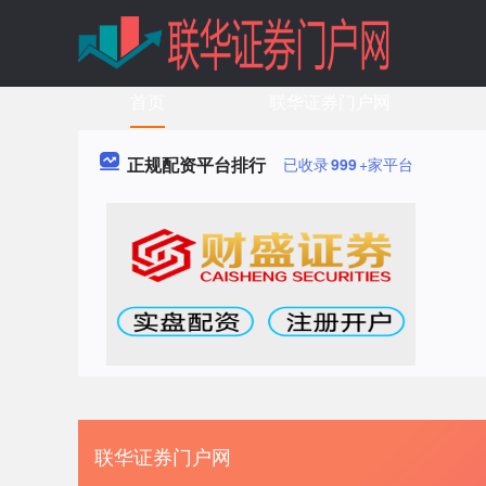
首页
联华证券门户网
正规配资平台排行
已收录
999
+家平台
联华证券门户网