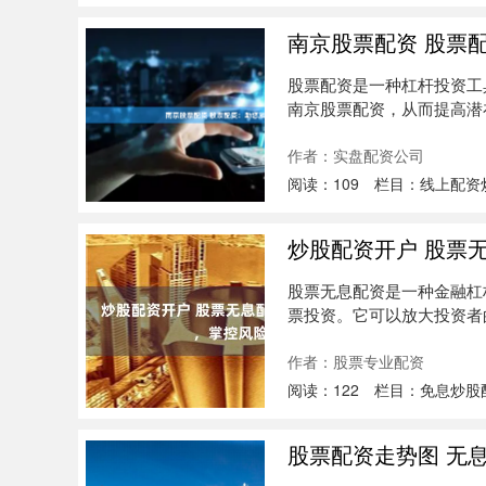
南京股票配资 股票
股票配资是一种杠杆投资工
南京股票配资，从而提高潜
配资是一....
作者：实盘配资公司
阅读：
109
栏目：
线上配资
炒股配资开户 股票
股票无息配资是一种金融杠
票投资。它可以放大投资者
采用技....
作者：股票专业配资
阅读：
122
栏目：
免息炒股
股票配资走势图 无