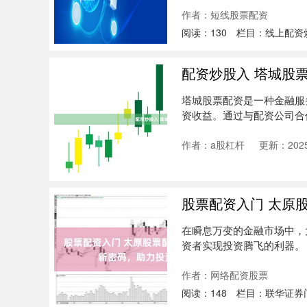
作者：短线股票配资
阅读：
130
栏目：
线上配资
配资炒股入 塔城股
塔城股票配资是一种金融服
资收益。通过与配资公司合
资产。 ....
作者：a股杠杆
更新：2025
股票配资入门 太原
在瞬息万变的金融市场中，
资者实现投资腾飞的利器。
银行合....
作者：网络配资股票
阅读：
148
栏目：
联华证券