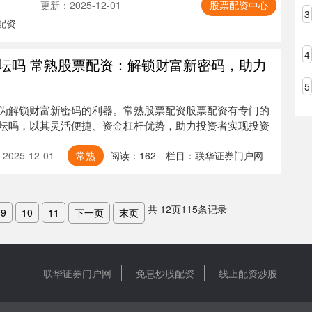
更新：2025-12-01
股票配资中心
3
配资
4
坛吗 常熟股票配资：解锁财富新密码，助力
5
为解锁财富新密码的利器。常熟股票配资股票配资有专门的
坛吗，以其灵活便捷、资金杠杆优势，助力投资者实现投资
025-12-01
常熟
阅读：
162
栏目：
联华证券门户网
共
12
页
115
条记录
9
10
11
下一页
末页
联华证券门户网
免息炒股配资
线上配资炒股