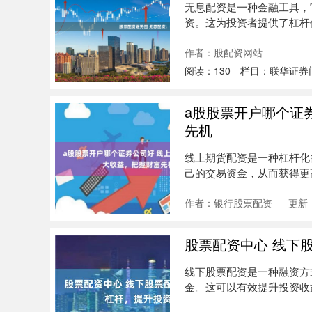
无息配资是一种金融工具，
资。这为投资者提供了杠杆作
资....
作者：股配资网站
阅读：
130
栏目：
联华证券
a股股票开户哪个证
先机
线上期货配资是一种杠杆化
己的交易资金，从而获得更
制度，....
作者：银行股票配资
更新：
股票配资中心 线下
线下股票配资是一种融资方
金。这可以有效提升投资收益，