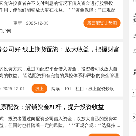
它允许投资者在不支付利息的情况下借入资金进行股票投
用，使他们能够放大潜在收益。 * **资金保障：**正规配
更新：2025-12-03
股票配资走势图
门户网
券公司好 线上期货配资：放大收益，把握财富
的投资方式，通过向配资平台借入资金，投资者可以放大自
高的收益。 皆选配资拥有完善的风控体系和严格的资金管理
2025-12-01
线上
阅读：
101
栏目：
线上配资炒股
1
股票配资：解锁资金杠杆，提升投资收益
2
式，投资者通过向配资公司借入资金，以放大自己的投资本
但同时也伴随着一定的风险。 * **正规合规：**选择持....