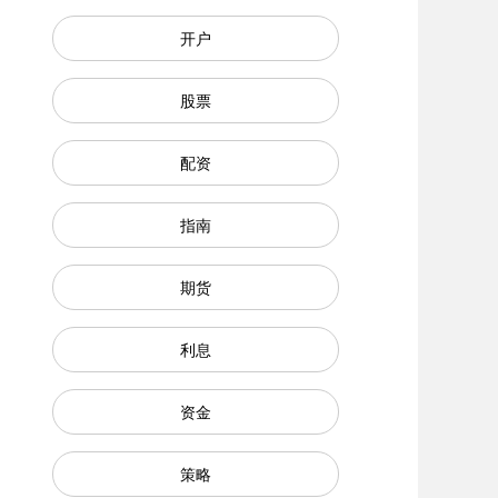
开户
股票
配资
指南
期货
利息
资金
策略