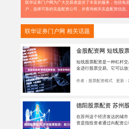
联华证券门户网为广大交易者提供了丰富的服务，包括免
户，选择可靠的实盘配资公司，并查询相关实盘配资信息
联华证券门户网 相关话题
金股配资网 短线股
短线股票配资是一种杠杆交
金进行股票交易。它可以放
不同股....
作者：股票配资模式
更新：20
德阳股票配资 苏州
在苏州这个经济发达的城市
资是指投资者通过向配资公
式。 *....