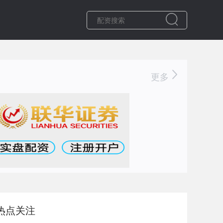
更多
热点关注