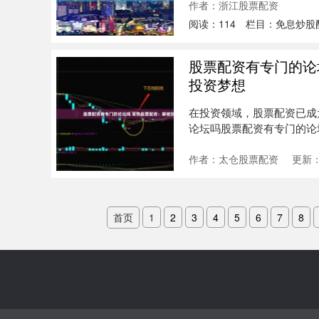
作者：浙江股票配资
阅读：
114
栏目：
免息炒股
股票配资有专门的论
投资梦想
在投资领域，股票配资已成
论坛吗股票配资有专门的论
梦想。 ....
作者：太仓股票配资
更新：2
首页
1
2
3
4
5
6
7
8