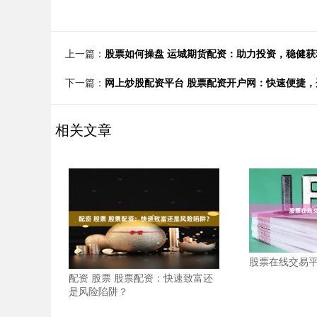
上一篇：
股票如何操盘 运城期货配资：助力投资，稳健获
下一篇：
网上炒股配资平台 股票配资开户网：快速便捷
相关文章
股票在线交易
配资 股票 股票配资：快速致富还
是风险陷阱？