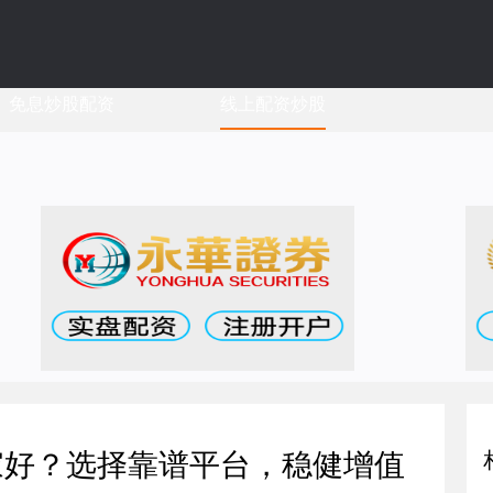
免息炒股配资
线上配资炒股
家好？选择靠谱平台，稳健增值