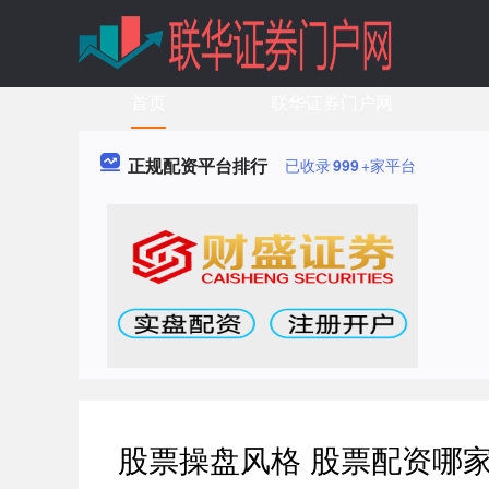
首页
联华证券门户网
正规配资平台排行
已收录
999
+家平台
股票操盘风格 股票配资哪