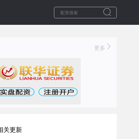
更多
相关更新