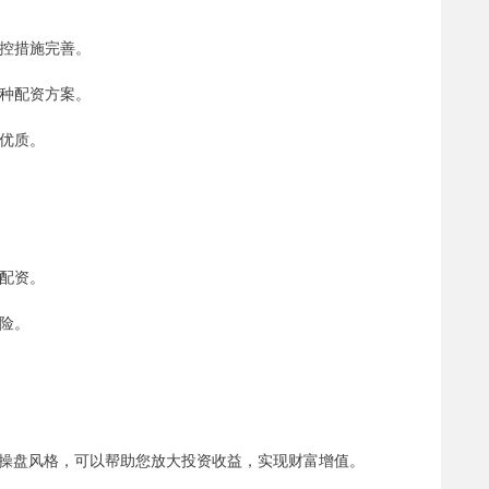
风控措施完善。
多种配资方案。
务优质。
行配资。
风险。
操盘风格，可以帮助您放大投资收益，实现财富增值。