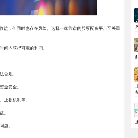
收益，但同时也存在风险。选择一家靠谱的股票配资平台至关重
在短时间内获得可观的利润。
合法合规。
户资金安全。
警、止损机制等。
收益。
户问题。