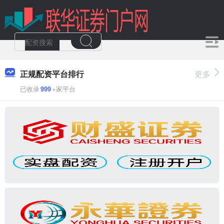
正规配资平台排行
更多
已收录
999
+家平台