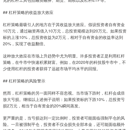
见的杠杆工具包括融资融券、期货、期权以及杠杆ETF等。
## 杠杆策略的收益放大效应
杠杆策略最吸引人的地方在于其收益放大效应。假设投资者自有资金
10万元，通过融资再借入10万元，总投资规模达到20万元。如果投资
标的上涨10%，总投资收益为2万元，相对于自有资金的收益率达到
20%，实现了收益翻倍。
这种放大效应在市场上升趋势中尤为明显。许多投资者正是利用杠杆
策略，在牛市中快速积累财富。例如，在2020年的科技股牛市中，不
少使用杠杆的投资者获得了远超市场平均水平的回报。
## 杠杆策略的风险警示
然而，杠杆策略的另一面同样不容忽视。当市场下跌时，杠杆会成倍
放大亏损。继续以上述例子说明：如果投资标的下跌10%，总投资亏
损2万元，相当于自有资金的20%瞬间蒸发。
更严重的是，当亏损达到一定比例时，投资者可能面临强制平仓的风
险。一旦被强制平仓，投资者不仅会损失全部本金，还可能面临额外