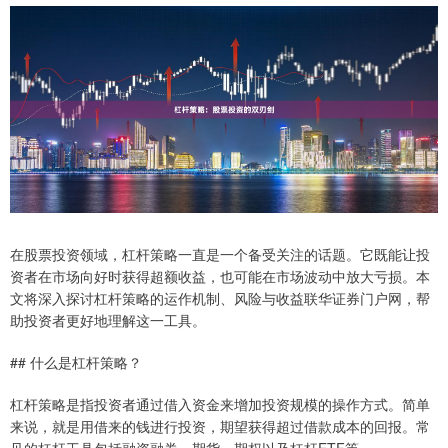
在股票投资领域，杠杆策略一直是一个备受关注的话题。它既能让投
资者在市场向好时获得超额收益，也可能在市场波动中放大亏损。本
文将深入探讨杠杆策略的运作机制、风险与收益联华证券门户网，帮
助投资者更好地理解这一工具。
## 什么是杠杆策略？
杠杆策略是指投资者通过借入资金来增加投资规模的操作方式。简单
来说，就是用借来的钱进行投资，期望获得超过借款成本的回报。常