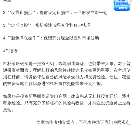
2. **设置止损点**：提前设定止损位，一旦触发立即平仓
3. **定期监控**：密切关注市场变化和账户状况
4. **避免满仓操作**：保留部分现金以应对市场波动
## 结语
杠杆策略确实是一把双刃剑，既能创造奇迹，也能带来灾难。对于普
通投资者而言，理解杠杆的风险往往比追求收益更为重要。在考虑使
用杠杆前，请务必评估自己的风险承受能力和投资经验。记住，稳健
的投资策略往往比激进的杠杆操作更能带来长期回报。
如果您是投资新手联华证券门户网，建议先从无杠杆投资开始，逐步
积累经验。只有充分了解杠杆的风险与收益，才能在投资道路上走得
更远。
文章为作者独立观点，不代表联华证券门户网观点