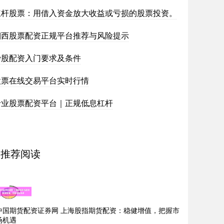
杠杆股票：用借入资金放大收益或亏损的股票投资。
湘西股票配资正规平台推荐与风险提示
炒股配资入门要求及条件
股票在线交易平台实时行情
专业股票配资平台｜正规低息杠杆
推荐阅读
中国期货配资证券网 上海股指期货配资：稳健增值，把握市
场机遇