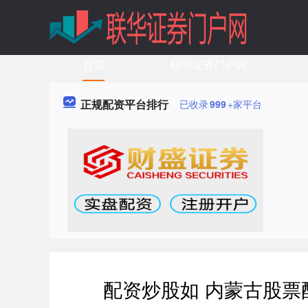
首页
联华证券门户网
正规配资平台排行
已收录
999
+家平台
配资炒股如 内蒙古股