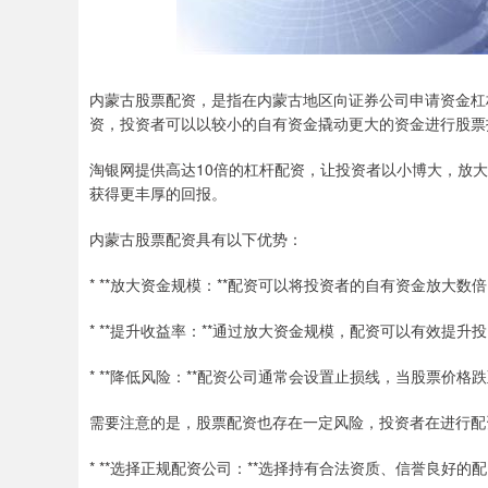
内蒙古股票配资，是指在内蒙古地区向证券公司申请资金杠
资，投资者可以以较小的自有资金撬动更大的资金进行股票
淘银网提供高达10倍的杠杆配资，让投资者以小博大，放
获得更丰厚的回报。
内蒙古股票配资具有以下优势：
* **放大资金规模：**配资可以将投资者的自有资金放大
* **提升收益率：**通过放大资金规模，配资可以有效提
* **降低风险：**配资公司通常会设置止损线，当股票价
需要注意的是，股票配资也存在一定风险，投资者在进行配
* **选择正规配资公司：**选择持有合法资质、信誉良好