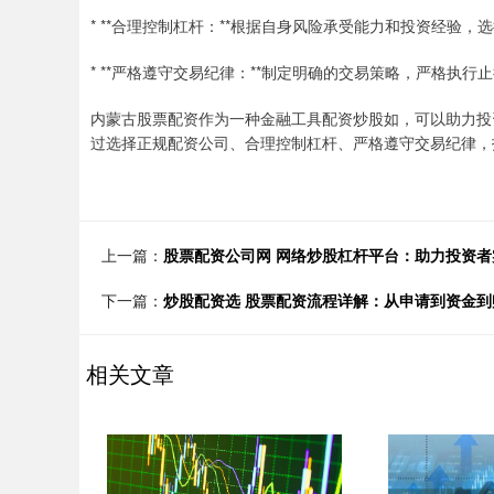
* **合理控制杠杆：**根据自身风险承受能力和投资经验
* **严格遵守交易纪律：**制定明确的交易策略，严格执
内蒙古股票配资作为一种金融工具配资炒股如，可以助力投
过选择正规配资公司、合理控制杠杆、严格遵守交易纪律，
上一篇：
股票配资公司网 网络炒股杠杆平台：助力投资
下一篇：
炒股配资选 股票配资流程详解：从申请到资金到
相关文章