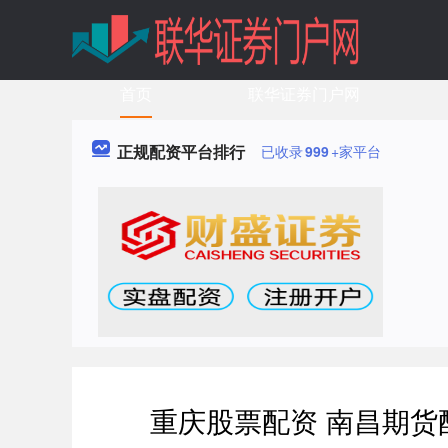
首页
联华证券门户网
正规配资平台排行
已收录
999
+家平台
重庆股票配资 南昌期