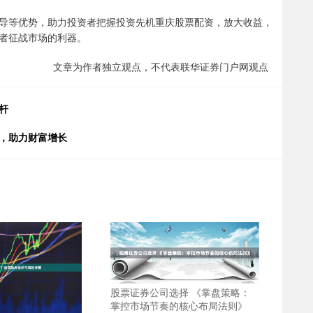
导等优势，助力投资者把握投资先机重庆股票配资，放大收益，
者征战市场的利器。
文章为作者独立观点，不代表联华证券门户网观点
杆
靠，助力财富增长
股票证券公司选择 《掌盘策略：
掌控市场节奏的核心布局法则》