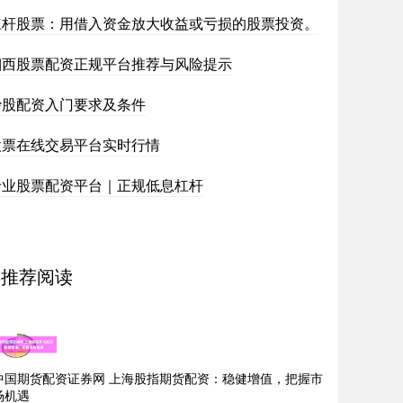
杠杆股票：用借入资金放大收益或亏损的股票投资。
湘西股票配资正规平台推荐与风险提示
炒股配资入门要求及条件
股票在线交易平台实时行情
专业股票配资平台｜正规低息杠杆
推荐阅读
中国期货配资证券网 上海股指期货配资：稳健增值，把握市
场机遇