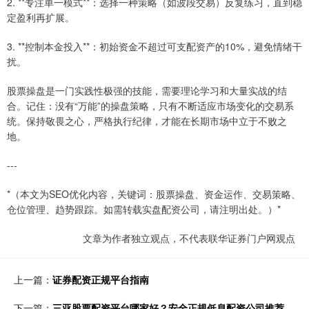
2. **专注单一模式**：选择一种策略（如波段交易）反复练习，直到稳
定盈利再扩展。
3. **控制本金投入**：初始资金不超过可支配资产的10%，避免情绪干
扰。
股票操盘是一门实践性极强的技能，需要理论学习和大量实战的结
合。记住：没有“万能”的操盘策略，只有不断适应市场变化的交易系
统。保持敬畏之心，严格执行纪律，才能在长期市场中立于不败之
地。
---
*（本文为SEO优化内容，关键词：股票操盘、资金运作、交易策略、
仓位管理、趋势跟踪。如需转载实盘配资公司，请注明出处。）*
文章为作者独立观点，不代表联华证券门户网观点
上一篇：
证券配资正规平台指南
下一篇：
三亚股票配资平台哪家好？安全正规低息配资公司推荐