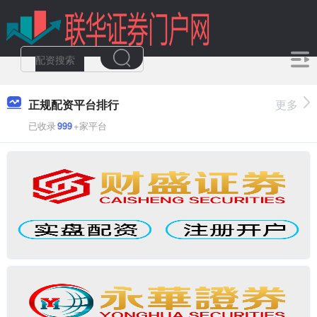
正规配资平台排行
更多
已收录
999
+家平台