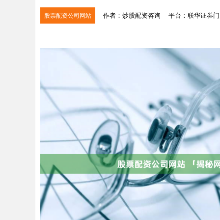
作者：炒股配资咨询
平台：联华证券门
股票配资公司网站