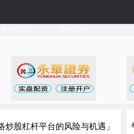
免息炒股配资
线上配资炒股
网络炒股杠杆平台的风险与机遇」