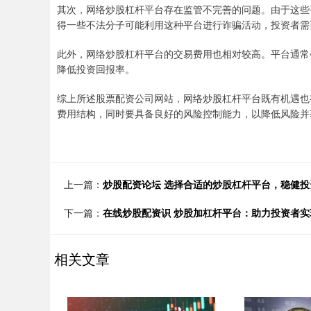
其次，网络炒股杠杆平台存在监管不完善的问题。由于这些
得一些不法分子可能利用这种平台进行诈骗活动，投资者需
此外，网络炒股杠杆平台的交易费用也相对较高。平台通常
降低投资回报率。
综上所述股票配资公司网站，网络炒股杠杆平台既有机遇也
费用结构，同时要具备良好的风险控制能力，以降低风险并
上一篇：
炒股配资论坛 选择合适的炒股杠杆平台，稳健投
下一篇：
在线炒股配资识 炒股加杠杆平台：助力投资者实
相关文章