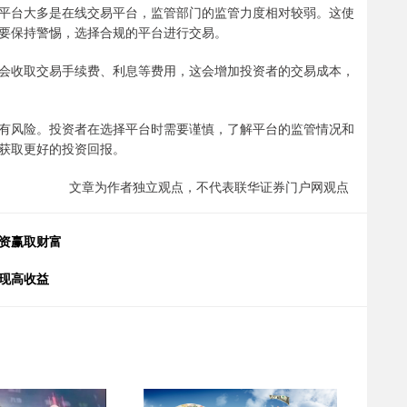
平台大多是在线交易平台，监管部门的监管力度相对较弱。这使
要保持警惕，选择合规的平台进行交易。
会收取交易手续费、利息等费用，这会增加投资者的交易成本，
有风险。投资者在选择平台时需要谨慎，了解平台的监管情况和
获取更好的投资回报。
文章为作者独立观点，不代表联华证券门户网观点
资赢取财富
现高收益