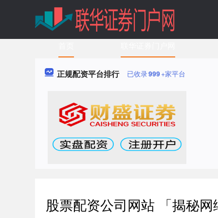
首页
联华证券门户网
正规配资平台排行
已收录
999
+家平台
股票配资公司网站 「揭秘