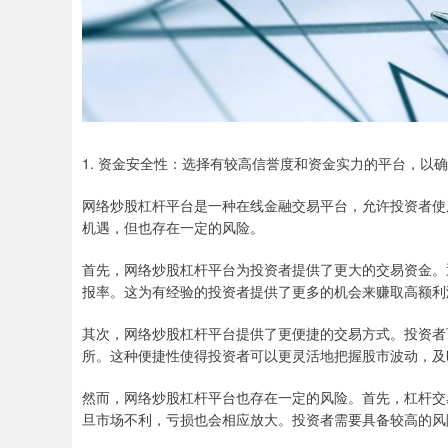
1. 资金安全性：选择有较高信誉度和资金实力的平台，以
网络炒股杠杆平台是一种在线金融交易平台，允许投资者使
机遇，但也存在一定的风险。
首先，网络炒股杠杆平台为投资者提供了更大的交易资金。
报率。这为有经验的投资者提供了更多的机会来赚取高额利
其次，网络炒股杠杆平台提供了更便捷的交易方式。投资者
所。这种便捷性使得投资者可以更灵活地把握股市波动，及
然而，网络炒股杠杆平台也存在一定的风险。首先，杠杆交
旦市场不利，亏损也会相应放大。投资者需要具备较高的风