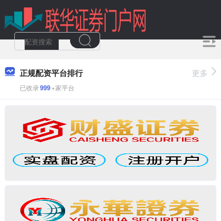
正规配资平台排行
更多
已收录
999
+家平台