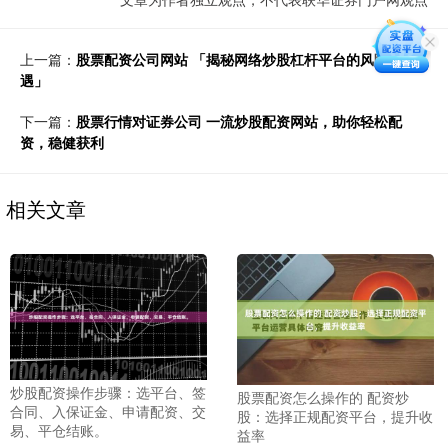
上一篇：
股票配资公司网站 「揭秘网络炒股杠杆平台的风险与机
遇」
下一篇：
股票行情对证券公司 一流炒股配资网站，助你轻松配
资，稳健获利
相关文章
炒股配资操作步骤：选平台、签
股票配资怎么操作的 配资炒
合同、入保证金、申请配资、交
股：选择正规配资平台，提升收
易、平仓结账。
益率