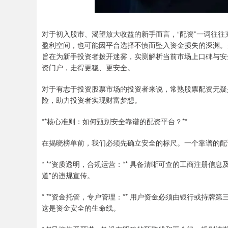
对于初入股市、渴望放大收益的新手而言，“配资”一词往
盈利空间，也可能因平台选择不慎而坠入资金损失的深渊。
旨在为新手投资者拨开迷雾，实测解析当前市场上口碑与安
资门户，走得更稳、更安全。
对于有志于投资股票市场的投资者来说，常熟股票配资无疑
险，助力投资者实现财富梦想。
**核心准则：如何甄别安全靠谱的配资平台？**
在揭晓榜单前，我们必须先确立安全的标尺。一个靠谱的配
* **资质透明，合规运营：** 具备清晰可查的工商注册信
道”的违规宣传。
* **资金托管，专户管理：** 用户资金必须由银行或持
这是资金安全的生命线。