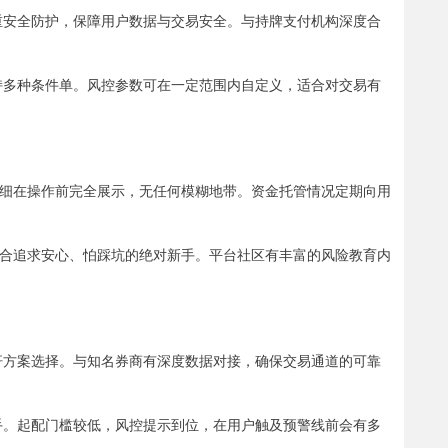
与多重安全防护，保障用户数据与交易安全。与持牌支付机构深度合
，支持多种条件单。风控参数可在一定范围内自定义，适合对交易有
费用明细在操作前完全展示，无任何模糊地带。资金托管情况定期向用
非常适合追求安心、怕踩坑的绝对新手。平台社区有丰富的风险教育内
的杠杆方案选择。与知名券商有深度数据对接，确保交易通道的可靠
的新手。起配门槛较低，风控提示到位，在用户触及预警线前会有多