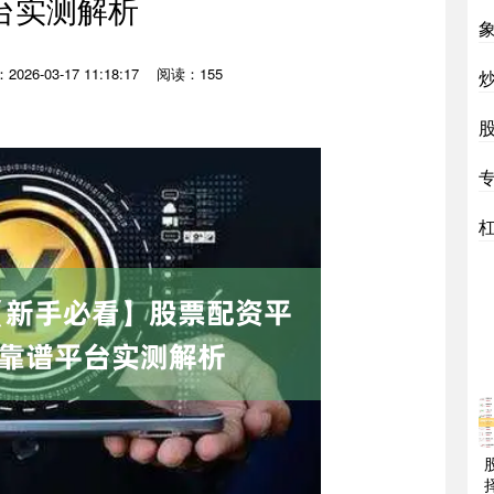
台实测解析
026-03-17 11:18:17
阅读：155
专