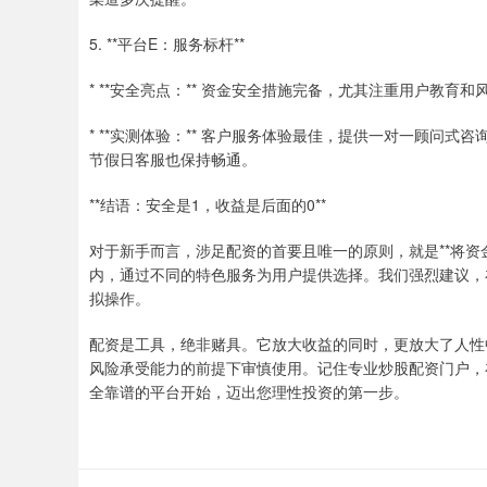
5. **平台E：服务标杆**
* **安全亮点：** 资金安全措施完备，尤其注重用户教
* **实测体验：** 客户服务体验最佳，提供一对一顾问
节假日客服也保持畅通。
**结语：安全是1，收益是后面的0**
对于新手而言，涉足配资的首要且唯一的原则，就是**将资
内，通过不同的特色服务为用户提供选择。我们强烈建议，
拟操作。
配资是工具，绝非赌具。它放大收益的同时，更放大了人性
风险承受能力的前提下审慎使用。记住专业炒股配资门户，
全靠谱的平台开始，迈出您理性投资的第一步。