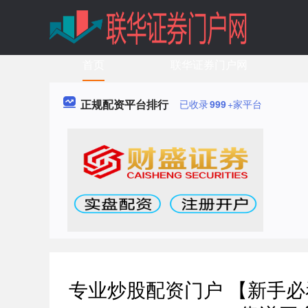
首页
联华证券门户网
正规配资平台排行
已收录
999
+家平台
专业炒股配资门户 【新手