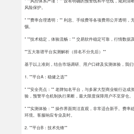
* **风控体系严谨：** 设有明确的预警线和平仓线，规
风险保护。
* **费率合理透明：** 利息、手续费等各项费用公开透
惕。
* **技术稳定，体验流畅：** 交易软件稳定可靠，行情
**五大靠谱平台实测解析（排名不分先后）**
基于以上准则，结合市场调研、用户口碑及实测体验，我们
1. **平台A：稳健之选**
* **安全亮点：** 老牌知名平台，与多家大型商业银行
验，预警平仓机制执行果断，最大限度保障用户不至穿仓。
* **实测体验：** 操作界面简洁直观，非常适合新手。
环境。客服响应专业及时。
2. **平台B：技术先锋**