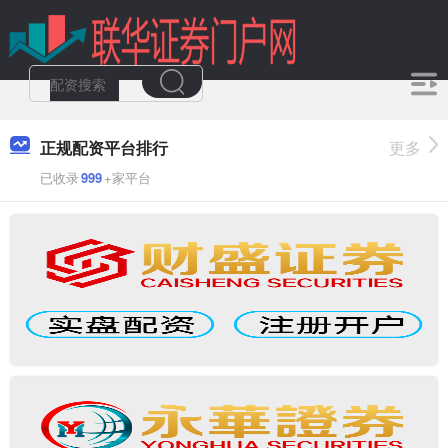
正规配资平台排行
更多
已收录
999
+家平台