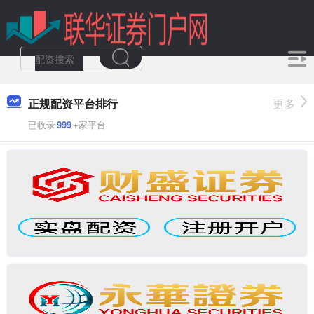
正规配资平台排行
更多
已收录
999
+家平台