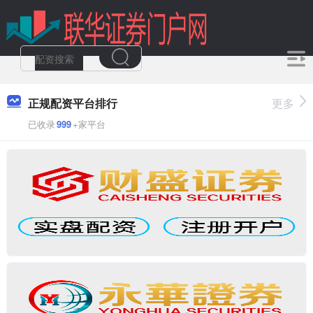
正规配资平台排行
更多
已收录
999
+家平台