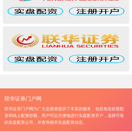
联华证券门户网
联华证券门户网为广大交易者提供了丰富的服务，包括免息炒股配
资和线上配资炒股。用户可以方便地进行实盘配资开户，选择可靠
的实盘配资公司，并查询相关实盘配资信息。