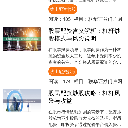
风险控制方法，是参与配资炒股前必须
线上配资炒股
完成的功课。本文将系统介....
阅读：
105
栏目：
联华证券门户网
股票配资含义解析：杠杆炒
股模式与风险说明
在股票投资领域，股票配资作为一种常
见的资金放大工具，近年来受到不少投
资者的关注。本文将从股票配资的含义
出发，详细解析杠杆炒股的基本模式，
线上配资炒股
并重点说明其中潜藏的风险....
阅读：
174
栏目：
联华证券门户网
股民配资炒股攻略：杠杆风
险与收益
在股市行情波动加剧的背景下，配资炒
股成为不少股民放大收益的选择。所谓
配资，即投资者通过配资平台借入资