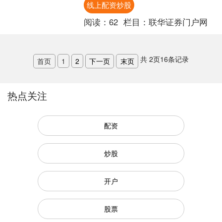
线上配资炒股
资者最为关心的问题。本文....
阅读：
62
栏目：
联华证券门户网
共
2
页
16
条记录
首页
1
2
下一页
末页
热点关注
配资
炒股
开户
股票