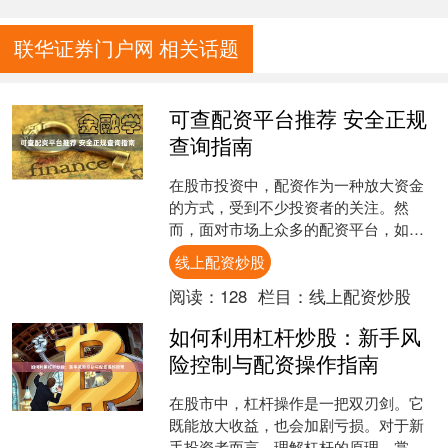
联华证券门户网 相关话题
可查配资平台推荐 安全正规
查询指南
在股市投资中，配资作为一种放大资金
的方式，受到不少投资者的关注。然
而，面对市场上众多的配资平台，如何
筛选出安全正规的选项，成为投资者最
线上配资炒股
关心的问题。本文将为您提供....
阅读：
128
栏目：
线上配资炒股
如何利用杠杆炒股：新手风
险控制与配资操作指南
在股市中，杠杆操作是一把双刃剑。它
既能放大收益，也会加剧亏损。对于新
手投资者而言，理解杠杆的原理、掌握