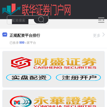
正规配资平台排行
更多
已收录
999
+家平台