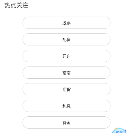
热点关注
股票
配资
开户
指南
期货
利息
资金