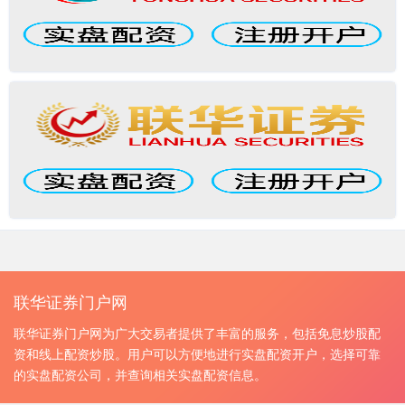
联华证券门户网
联华证券门户网为广大交易者提供了丰富的服务，包括免息炒股配
资和线上配资炒股。用户可以方便地进行实盘配资开户，选择可靠
的实盘配资公司，并查询相关实盘配资信息。