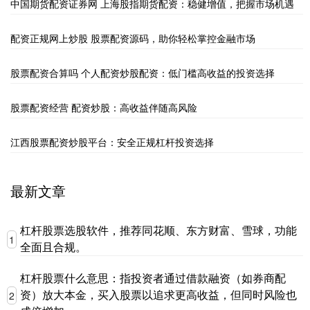
中国期货配资证券网 上海股指期货配资：稳健增值，把握市场机遇
配资正规网上炒股 股票配资源码，助你轻松掌控金融市场
股票配资合算吗 个人配资炒股配资：低门槛高收益的投资选择
股票配资经营 配资炒股：高收益伴随高风险
江西股票配资炒股平台：安全正规杠杆投资选择
最新文章
杠杆股票选股软件，推荐同花顺、东方财富、雪球，功能
1
全面且合规。
杠杆股票什么意思：指投资者通过借款融资（如券商配
资）放大本金，买入股票以追求更高收益，但同时风险也
2