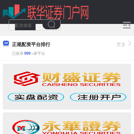
正规配资平台排行
更多
已收录
999
+家平台