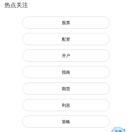
热点关注
股票
配资
开户
指南
期货
利息
策略