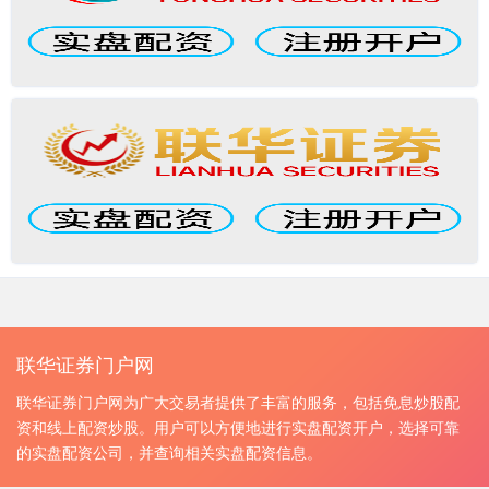
联华证券门户网
联华证券门户网为广大交易者提供了丰富的服务，包括免息炒股配
资和线上配资炒股。用户可以方便地进行实盘配资开户，选择可靠
的实盘配资公司，并查询相关实盘配资信息。