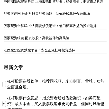
中国期货配资证券网 上海股指期货配资：稳健增值，把握市场机遇
配资正规网上炒股 股票配资源码，助你轻松掌控金融市场
股票配资合算吗 个人配资炒股配资：低门槛高收益的投资选择
股票配资经营 配资炒股：高收益伴随高风险
江西股票配资炒股平台：安全正规杠杆投资选择
最新文章
杠杆股票选股软件，推荐同花顺、东方财富、雪球，功能
1
全面且合规。
杠杆股票什么意思：指投资者通过借款融资（如券商配
资）放大本金，买入股票以追求更高收益，但同时风险也
2