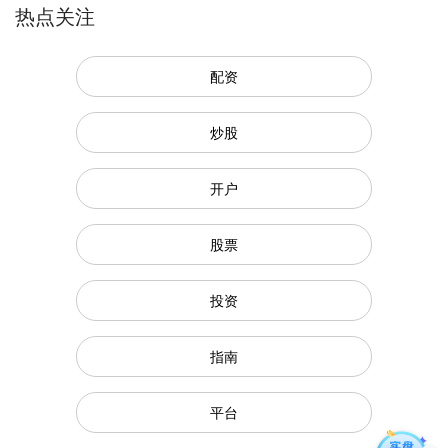
热点关注
配资
炒股
开户
股票
投资
指南
平台