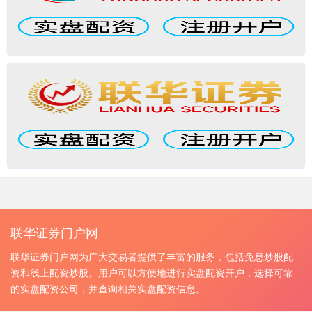
联华证券门户网
联华证券门户网为广大交易者提供了丰富的服务，包括免息炒股配
资和线上配资炒股。用户可以方便地进行实盘配资开户，选择可靠
的实盘配资公司，并查询相关实盘配资信息。