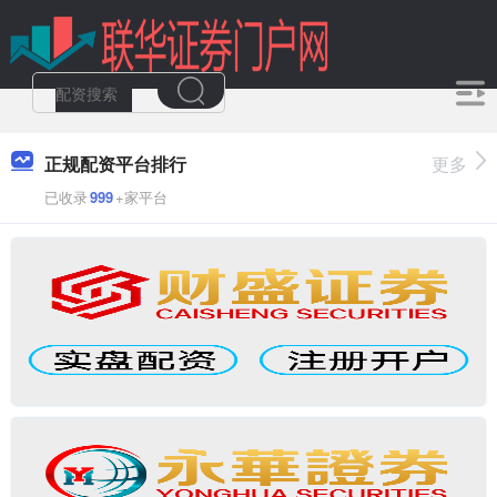
正规配资平台排行
更多
已收录
999
+家平台