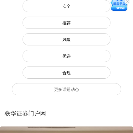
安全
推荐
风险
优选
合规
更多话题动态
联华证券门户网