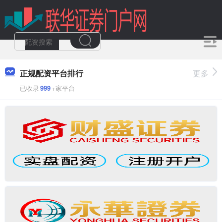
正规配资平台排行
更多
已收录
999
+家平台