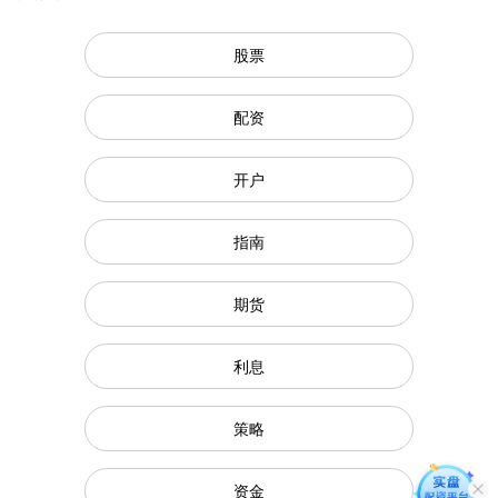
股票
配资
开户
指南
期货
利息
策略
资金