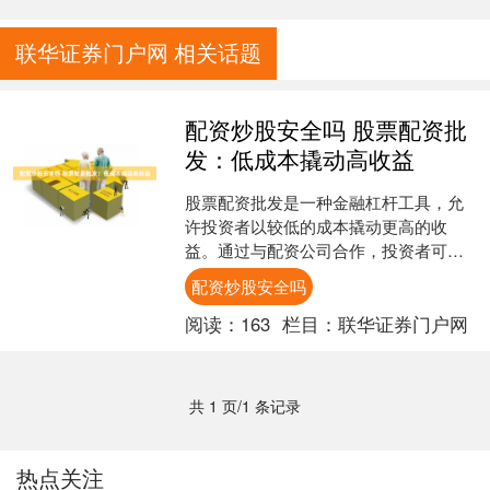
联华证券门户网 相关话题
配资炒股安全吗 股票配资批
发：低成本撬动高收益
股票配资批发是一种金融杠杆工具，允
许投资者以较低的成本撬动更高的收
益。通过与配资公司合作，投资者可以
获得资金放大，从而增加其投资组合的
配资炒股安全吗
潜在回报。 蹿必选采用先进....
阅读：
163
栏目：
联华证券门户网
共 1 页/1 条记录
热点关注