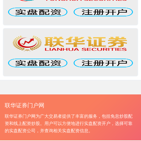
联华证券门户网
联华证券门户网为广大交易者提供了丰富的服务，包括免息炒股配
资和线上配资炒股。用户可以方便地进行实盘配资开户，选择可靠
的实盘配资公司，并查询相关实盘配资信息。